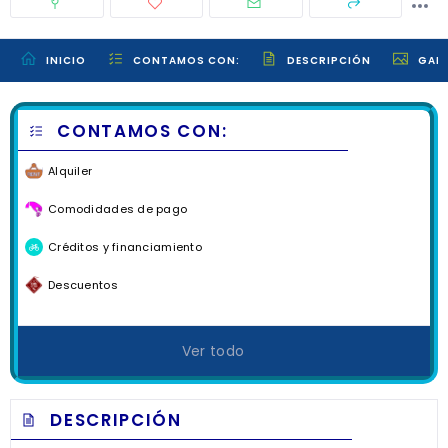
INICIO
CONTAMOS CON:
DESCRIPCIÓN
GALE
CONTAMOS CON:
Alquiler
Comodidades de pago
Créditos y financiamiento
Descuentos
Ver todo
DESCRIPCIÓN