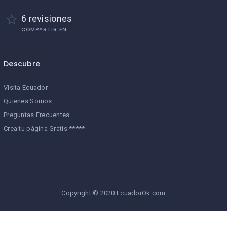
6 revisiones
COMPARTIR EN
Descubre
Visita Ecuador
Quienes Somos
Preguntas Frecuentes
Crea tu página Gratis *****
Copyright © 2020 EcuadorOk.com