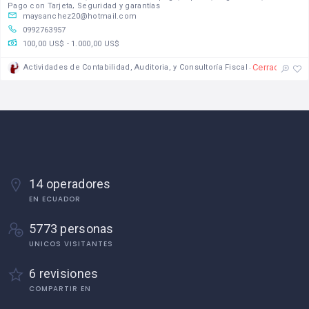
Pago con Tarjeta
Seguridad y garantías
maysanchez20@hotmail.com
0992763957
100,00 US$ - 1.000,00 US$
Cerrado
Actividades de Contabilidad, Auditoria, y Consultoría Fiscal
14 operadores
EN ECUADOR
5773 personas
UNICOS VISITANTES
6 revisiones
COMPARTIR EN