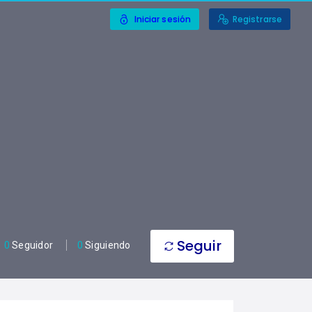
Iniciar sesión
Registrarse
Seguir
0
Seguidor
0
Siguiendo