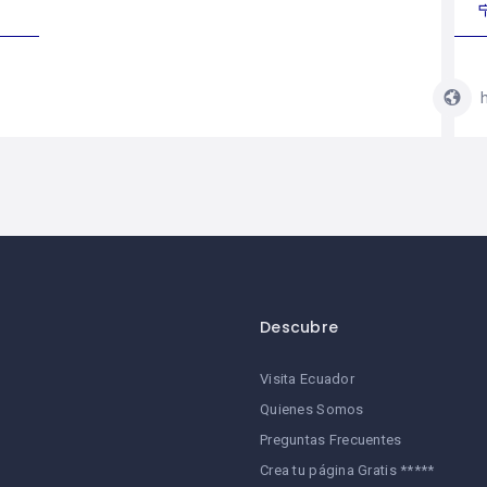
Descubre
Visita Ecuador
Quienes Somos
Preguntas Frecuentes
Crea tu página Gratis *****